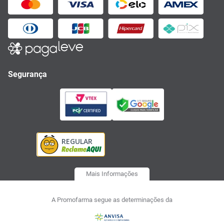
Segurança
Mais Informações
A Promofarma segue as determinações da