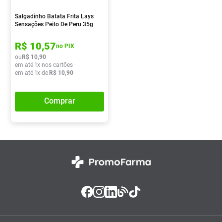
Salgadinho Batata Frita Lays
Sensações Peito De Peru 35g
R$
10
,
57
no PIX
ou
R$
10
,
90
em até
1
x nos cartões
em até
1
x de
R$
10
,
90
Comprar