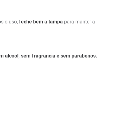
ós o uso,
feche bem a tampa
para manter a
m álcool, sem fragrância e sem parabenos.