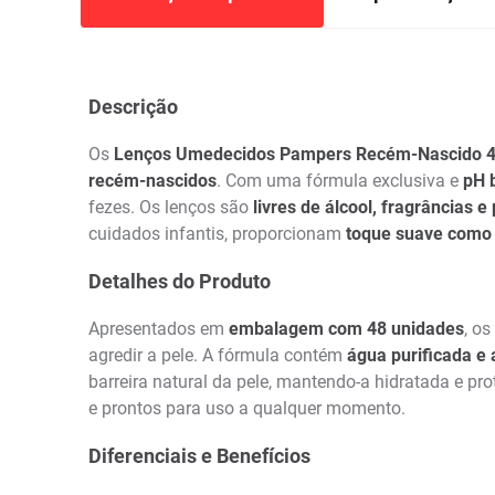
Descrição
Os
Lenços Umedecidos Pampers Recém-Nascido 4
recém-nascidos
. Com uma fórmula exclusiva e
pH 
fezes. Os lenços são
livres de álcool, fragrâncias 
cuidados infantis, proporcionam
toque suave como
Detalhes do Produto
Apresentados em
embalagem com 48 unidades
, os
agredir a pele. A fórmula contém
água purificada e
barreira natural da pele, mantendo-a hidratada e p
e prontos para uso a qualquer momento.
Diferenciais e Benefícios