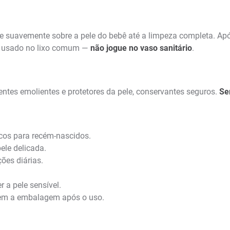
e suavemente sobre a pele do bebê até a limpeza completa. Ap
ço usado no lixo comum —
não jogue no vaso sanitário
.
entes emolientes e protetores da pele, conservantes seguros.
Se
cos para recém-nascidos.
le delicada.
ões diárias.
 a pele sensível.
bem a embalagem após o uso.