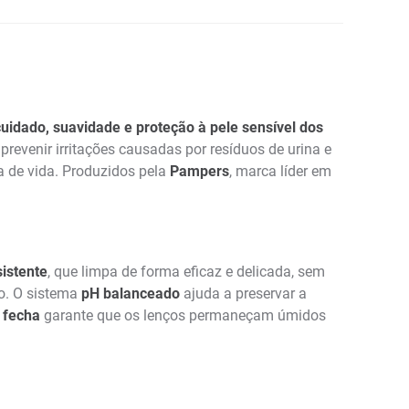
cuidado, suavidade e proteção à pele sensível dos
prevenir irritações causadas por resíduos de urina e
a de vida. Produzidos pela
Pampers
, marca líder em
sistente
, que limpa de forma eficaz e delicada, sem
so. O sistema
pH balanceado
ajuda a preservar a
 fecha
garante que os lenços permaneçam úmidos