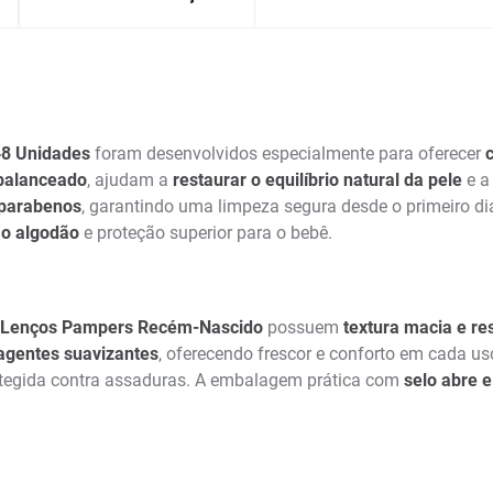
8 Unidades
foram desenvolvidos especialmente para oferecer
balanceado
, ajudam a
restaurar o equilíbrio natural da pele
e a 
e parabenos
, garantindo uma limpeza segura desde o primeiro di
 o algodão
e proteção superior para o bebê.
Lenços Pampers Recém-Nascido
possuem
textura macia e re
 agentes suavizantes
, oferecendo frescor e conforto em cada u
rotegida contra assaduras. A embalagem prática com
selo abre e