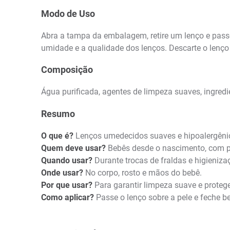
Modo de Uso
Abra a tampa da embalagem, retire um lenço e pass
umidade e a qualidade dos lenços. Descarte o len
Composição
Água purificada, agentes de limpeza suaves, ingredi
Resumo
O que é?
Lenços umedecidos suaves e hipoalergêni
Quem deve usar?
Bebês desde o nascimento, com pe
Quando usar?
Durante trocas de fraldas e higienizaç
Onde usar?
No corpo, rosto e mãos do bebê.
Por que usar?
Para garantir limpeza suave e proteger
Como aplicar?
Passe o lenço sobre a pele e feche 