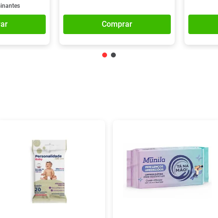
sinantes
ar
Comprar