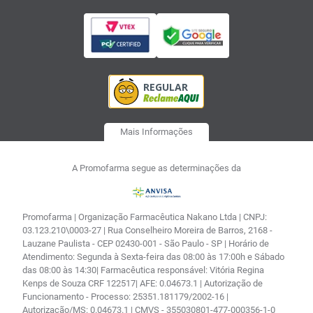
Mais Informações
A Promofarma segue as determinações da
Promofarma | Organização Farmacêutica Nakano Ltda | CNPJ:
03.123.210\0003-27 | Rua Conselheiro Moreira de Barros, 2168 -
Lauzane Paulista - CEP 02430-001 - São Paulo - SP | Horário de
Atendimento: Segunda à Sexta-feira das 08:00 às 17:00h e Sábado
das 08:00 às 14:30| Farmacêutica responsável: Vitória Regina
Kenps de Souza CRF 122517| AFE: 0.04673.1 | Autorização de
Funcionamento - Processo: 25351.181179/2002-16 |
Autorização/MS: 0.04673.1 | CMVS - 355030801-477-000356-1-0