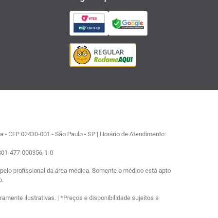
 - CEP 02430-001 - São Paulo - SP | Horário de Atendimento:
0801-477-000356-1-0
elo profissional da área médica. Somente o médico está apto
o.
ente ilustrativas. | *Preços e disponibilidade sujeitos a