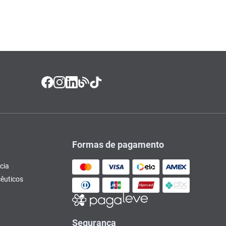
Formas de pagamento
cia
êuticos
Segurança