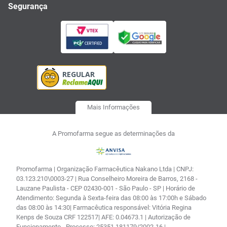
Segurança
Mais Informações
A Promofarma segue as determinações da
Promofarma | Organização Farmacêutica Nakano Ltda | CNPJ:
03.123.210\0003-27 | Rua Conselheiro Moreira de Barros, 2168 -
Lauzane Paulista - CEP 02430-001 - São Paulo - SP | Horário de
Atendimento: Segunda à Sexta-feira das 08:00 às 17:00h e Sábado
das 08:00 às 14:30| Farmacêutica responsável: Vitória Regina
Kenps de Souza CRF 122517| AFE: 0.04673.1 | Autorização de
Funcionamento - Processo: 25351.181179/2002-16 |