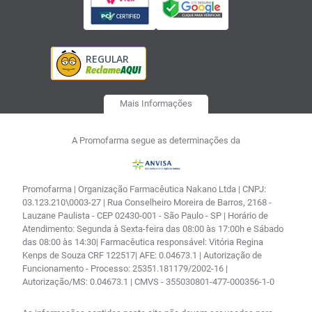
Mais Informações
A Promofarma segue as determinações da
Promofarma | Organização Farmacêutica Nakano Ltda | CNPJ:
03.123.210\0003-27 | Rua Conselheiro Moreira de Barros, 2168 -
Lauzane Paulista - CEP 02430-001 - São Paulo - SP | Horário de
Atendimento: Segunda à Sexta-feira das 08:00 às 17:00h e Sábado
das 08:00 às 14:30| Farmacêutica responsável: Vitória Regina
Kenps de Souza CRF 122517| AFE: 0.04673.1 | Autorização de
Funcionamento - Processo: 25351.181179/2002-16 |
Autorização/MS: 0.04673.1 | CMVS - 355030801-477-000356-1-0