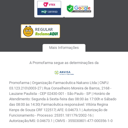
Mais Informações
A Promofarma segue as determinações da
Promofarma | Organização Farmacêutica Nakano Ltda | CNPJ:
03.123.210\0003-27 | Rua Conselheiro Moreira de Barros, 2168 -
Lauzane Paulista - CEP 02430-001 - São Paulo - SP | Horário de
Atendimento: Segunda à Sexta-feira das 08:00 às 17:00h e Sábado
das 08:00 às 14:30| Farmacêutica responsável: Vitória Regina
Kenps de Souza CRF 122517| AFE: 0.04673.1 | Autorização de
Funcionamento - Processo: 25351.181179/2002-16 |
Autorização/MS: 0.04673.1 | CMVS - 355030801-477-000356-1-0