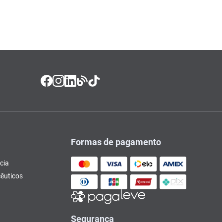
Formas de pagamento
cia
êuticos
Segurança