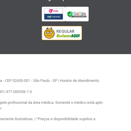
 - CEP 02430-001 - São Paulo - SP | Horário de Atendimento:
0801-477-000356-1-0
elo profissional da área médica. Somente o médico está apto
o.
ente ilustrativas. | *Preços e disponibilidade sujeitos a