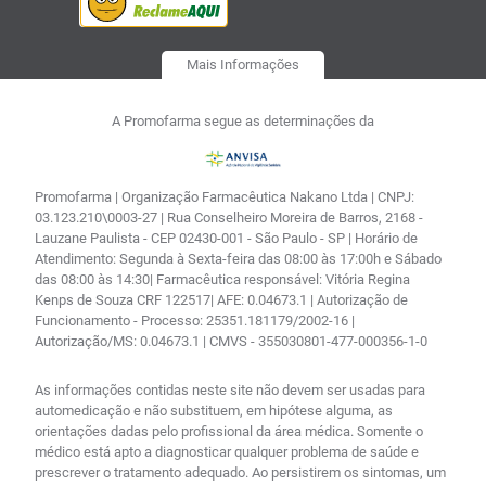
Mais Informações
A Promofarma segue as determinações da
Promofarma | Organização Farmacêutica Nakano Ltda | CNPJ:
03.123.210\0003-27 | Rua Conselheiro Moreira de Barros, 2168 -
Lauzane Paulista - CEP 02430-001 - São Paulo - SP | Horário de
Atendimento: Segunda à Sexta-feira das 08:00 às 17:00h e Sábado
das 08:00 às 14:30| Farmacêutica responsável: Vitória Regina
Kenps de Souza CRF 122517| AFE: 0.04673.1 | Autorização de
Funcionamento - Processo: 25351.181179/2002-16 |
Autorização/MS: 0.04673.1 | CMVS - 355030801-477-000356-1-0
As informações contidas neste site não devem ser usadas para
automedicação e não substituem, em hipótese alguma, as
orientações dadas pelo profissional da área médica. Somente o
médico está apto a diagnosticar qualquer problema de saúde e
prescrever o tratamento adequado. Ao persistirem os sintomas, um