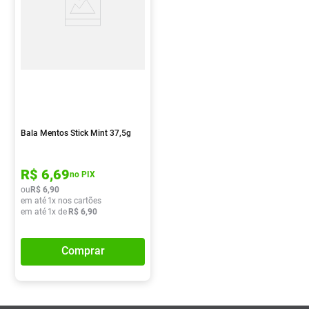
Bala Mentos Stick Mint 37,5g
R$
6
,
69
no PIX
ou
R$
6
,
90
em até
1
x nos cartões
em até
1
x de
R$
6
,
90
Comprar