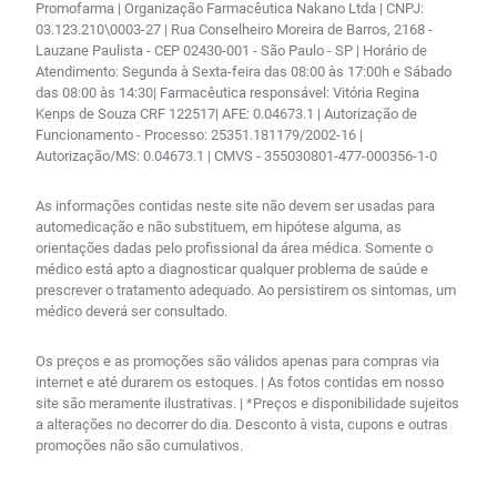
Promofarma | Organização Farmacêutica Nakano Ltda | CNPJ:
03.123.210\0003-27 | Rua Conselheiro Moreira de Barros, 2168 -
Lauzane Paulista - CEP 02430-001 - São Paulo - SP | Horário de
Atendimento: Segunda à Sexta-feira das 08:00 às 17:00h e Sábado
das 08:00 às 14:30| Farmacêutica responsável: Vitória Regina
Kenps de Souza CRF 122517| AFE: 0.04673.1 | Autorização de
Funcionamento - Processo: 25351.181179/2002-16 |
Autorização/MS: 0.04673.1 | CMVS - 355030801-477-000356-1-0
As informações contidas neste site não devem ser usadas para
automedicação e não substituem, em hipótese alguma, as
orientações dadas pelo profissional da área médica. Somente o
médico está apto a diagnosticar qualquer problema de saúde e
prescrever o tratamento adequado. Ao persistirem os sintomas, um
médico deverá ser consultado.
Os preços e as promoções são válidos apenas para compras via
internet e até durarem os estoques. | As fotos contidas em nosso
site são meramente ilustrativas. | *Preços e disponibilidade sujeitos
a alterações no decorrer do dia. Desconto à vista, cupons e outras
promoções não são cumulativos.