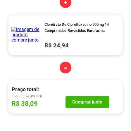
+
Cloridrato De Ciprofloxacino 500mg 14
Comprimidos Revestidos Eurofarma
R$ 24,94
=
Preço total:
Economize:
R$ 0,00
Comprar junto
R$ 38,09