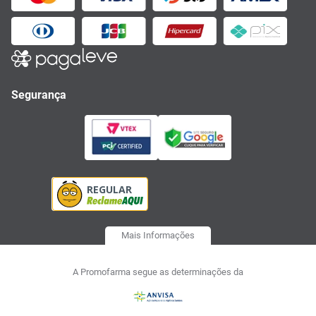
Segurança
Mais Informações
A Promofarma segue as determinações da