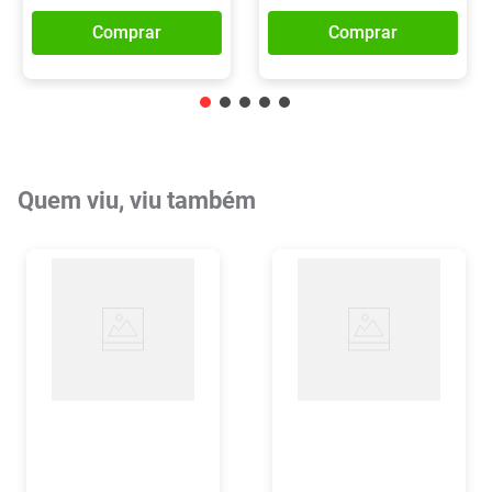
Comprar
Comprar
Quem viu, viu também