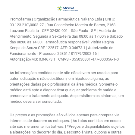
Promofarma | Organização Farmacêutica Nakano Ltda | CNPJ:
03.123.210\0003-27 | Rua Conselheiro Moreira de Barros, 2168 -
Lauzane Paulista - CEP 02430-001 - São Paulo - SP | Horário de
Atendimento: Segunda à Sexta-feira das 08:00 às 17:00h e Sábado
das 08:00 às 14:30| Farmacêutica responsável: Vitória Regina
Kenps de Souza CRF 122517| AFE: 0.04673.1 | Autorização de
Funcionamento - Processo: 25351.181179/2002-16 |
Autorização/MS: 0.04673.1 | CMVS - 355030801-477-000356-1-0
As informações contidas neste site não devem ser usadas para
automedicação e não substituem, em hipótese alguma, as
orientações dadas pelo profissional da área médica. Somente o
médico está apto a diagnosticar qualquer problema de saúde e
prescrever o tratamento adequado. Ao persistirem os sintomas, um
médico deverá ser consultado.
Os preços e as promoções são válidos apenas para compras via
internet e até durarem os estoques. | As fotos contidas em nosso
site são meramente ilustrativas. | *Preços e disponibilidade sujeitos
a alterações no decorrer do dia. Desconto à vista, cupons e outras