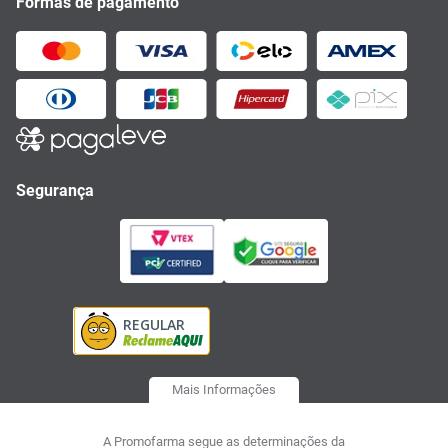
Formas de pagamento
Segurança
Mais Informações
A Promofarma segue as determinações da