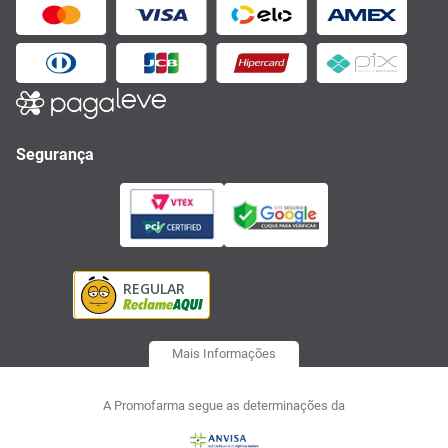
Segurança
Mais Informações
A Promofarma segue as determinações da