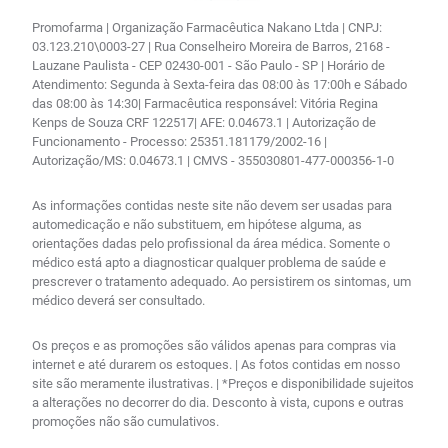
Promofarma | Organização Farmacêutica Nakano Ltda | CNPJ:
03.123.210\0003-27 | Rua Conselheiro Moreira de Barros, 2168 -
Lauzane Paulista - CEP 02430-001 - São Paulo - SP | Horário de
Atendimento: Segunda à Sexta-feira das 08:00 às 17:00h e Sábado
das 08:00 às 14:30| Farmacêutica responsável: Vitória Regina
Kenps de Souza CRF 122517| AFE: 0.04673.1 | Autorização de
Funcionamento - Processo: 25351.181179/2002-16 |
Autorização/MS: 0.04673.1 | CMVS - 355030801-477-000356-1-0
As informações contidas neste site não devem ser usadas para
automedicação e não substituem, em hipótese alguma, as
orientações dadas pelo profissional da área médica. Somente o
médico está apto a diagnosticar qualquer problema de saúde e
prescrever o tratamento adequado. Ao persistirem os sintomas, um
médico deverá ser consultado.
Os preços e as promoções são válidos apenas para compras via
internet e até durarem os estoques. | As fotos contidas em nosso
site são meramente ilustrativas. | *Preços e disponibilidade sujeitos
a alterações no decorrer do dia. Desconto à vista, cupons e outras
promoções não são cumulativos.