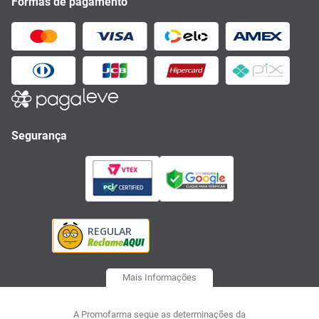
Formas de pagamento
Segurança
Mais Informações
A Promofarma segue as determinações da