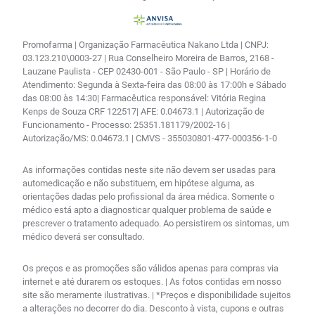
Promofarma | Organização Farmacêutica Nakano Ltda | CNPJ:
03.123.210\0003-27 | Rua Conselheiro Moreira de Barros, 2168 -
Lauzane Paulista - CEP 02430-001 - São Paulo - SP | Horário de
Atendimento: Segunda à Sexta-feira das 08:00 às 17:00h e Sábado
das 08:00 às 14:30| Farmacêutica responsável: Vitória Regina
Kenps de Souza CRF 122517| AFE: 0.04673.1 | Autorização de
Funcionamento - Processo: 25351.181179/2002-16 |
Autorização/MS: 0.04673.1 | CMVS - 355030801-477-000356-1-0
As informações contidas neste site não devem ser usadas para
automedicação e não substituem, em hipótese alguma, as
orientações dadas pelo profissional da área médica. Somente o
médico está apto a diagnosticar qualquer problema de saúde e
prescrever o tratamento adequado. Ao persistirem os sintomas, um
médico deverá ser consultado.
Os preços e as promoções são válidos apenas para compras via
internet e até durarem os estoques. | As fotos contidas em nosso
site são meramente ilustrativas. | *Preços e disponibilidade sujeitos
a alterações no decorrer do dia. Desconto à vista, cupons e outras