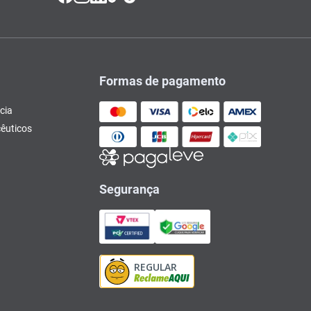
Formas de pagamento
cia
êuticos
Segurança