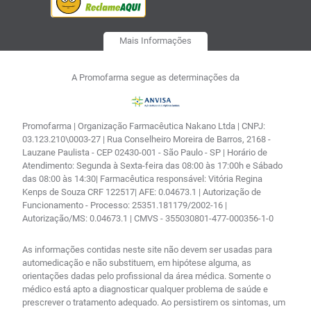
Mais Informações
A Promofarma segue as determinações da
Promofarma | Organização Farmacêutica Nakano Ltda | CNPJ:
03.123.210\0003-27 | Rua Conselheiro Moreira de Barros, 2168 -
Lauzane Paulista - CEP 02430-001 - São Paulo - SP | Horário de
Atendimento: Segunda à Sexta-feira das 08:00 às 17:00h e Sábado
das 08:00 às 14:30| Farmacêutica responsável: Vitória Regina
Kenps de Souza CRF 122517| AFE: 0.04673.1 | Autorização de
Funcionamento - Processo: 25351.181179/2002-16 |
Autorização/MS: 0.04673.1 | CMVS - 355030801-477-000356-1-0
As informações contidas neste site não devem ser usadas para
automedicação e não substituem, em hipótese alguma, as
orientações dadas pelo profissional da área médica. Somente o
médico está apto a diagnosticar qualquer problema de saúde e
prescrever o tratamento adequado. Ao persistirem os sintomas, um