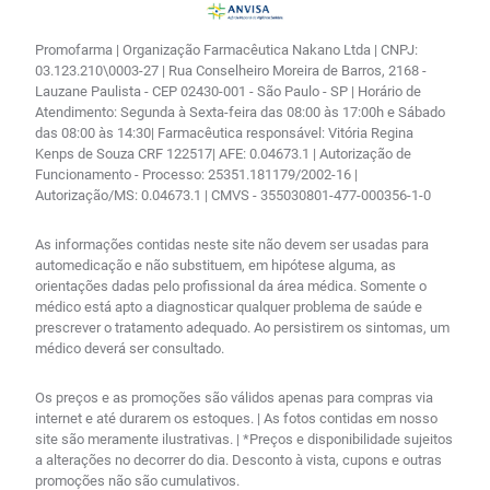
Promofarma | Organização Farmacêutica Nakano Ltda | CNPJ:
03.123.210\0003-27 | Rua Conselheiro Moreira de Barros, 2168 -
Lauzane Paulista - CEP 02430-001 - São Paulo - SP | Horário de
Atendimento: Segunda à Sexta-feira das 08:00 às 17:00h e Sábado
das 08:00 às 14:30| Farmacêutica responsável: Vitória Regina
Kenps de Souza CRF 122517| AFE: 0.04673.1 | Autorização de
Funcionamento - Processo: 25351.181179/2002-16 |
Autorização/MS: 0.04673.1 | CMVS - 355030801-477-000356-1-0
As informações contidas neste site não devem ser usadas para
automedicação e não substituem, em hipótese alguma, as
orientações dadas pelo profissional da área médica. Somente o
médico está apto a diagnosticar qualquer problema de saúde e
prescrever o tratamento adequado. Ao persistirem os sintomas, um
médico deverá ser consultado.
Os preços e as promoções são válidos apenas para compras via
internet e até durarem os estoques. | As fotos contidas em nosso
site são meramente ilustrativas. | *Preços e disponibilidade sujeitos
a alterações no decorrer do dia. Desconto à vista, cupons e outras
promoções não são cumulativos.