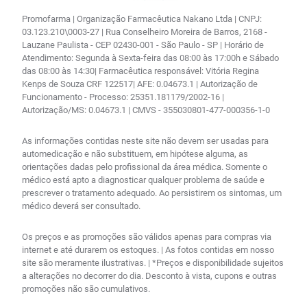
Promofarma | Organização Farmacêutica Nakano Ltda | CNPJ:
03.123.210\0003-27 | Rua Conselheiro Moreira de Barros, 2168 -
Lauzane Paulista - CEP 02430-001 - São Paulo - SP | Horário de
Atendimento: Segunda à Sexta-feira das 08:00 às 17:00h e Sábado
das 08:00 às 14:30| Farmacêutica responsável: Vitória Regina
Kenps de Souza CRF 122517| AFE: 0.04673.1 | Autorização de
Funcionamento - Processo: 25351.181179/2002-16 |
Autorização/MS: 0.04673.1 | CMVS - 355030801-477-000356-1-0
As informações contidas neste site não devem ser usadas para
automedicação e não substituem, em hipótese alguma, as
orientações dadas pelo profissional da área médica. Somente o
médico está apto a diagnosticar qualquer problema de saúde e
prescrever o tratamento adequado. Ao persistirem os sintomas, um
médico deverá ser consultado.
Os preços e as promoções são válidos apenas para compras via
internet e até durarem os estoques. | As fotos contidas em nosso
site são meramente ilustrativas. | *Preços e disponibilidade sujeitos
a alterações no decorrer do dia. Desconto à vista, cupons e outras
promoções não são cumulativos.