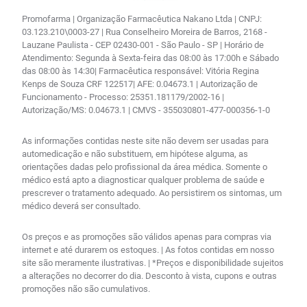
Promofarma | Organização Farmacêutica Nakano Ltda | CNPJ:
03.123.210\0003-27 | Rua Conselheiro Moreira de Barros, 2168 -
Lauzane Paulista - CEP 02430-001 - São Paulo - SP | Horário de
Atendimento: Segunda à Sexta-feira das 08:00 às 17:00h e Sábado
das 08:00 às 14:30| Farmacêutica responsável: Vitória Regina
Kenps de Souza CRF 122517| AFE: 0.04673.1 | Autorização de
Funcionamento - Processo: 25351.181179/2002-16 |
Autorização/MS: 0.04673.1 | CMVS - 355030801-477-000356-1-0
As informações contidas neste site não devem ser usadas para
automedicação e não substituem, em hipótese alguma, as
orientações dadas pelo profissional da área médica. Somente o
médico está apto a diagnosticar qualquer problema de saúde e
prescrever o tratamento adequado. Ao persistirem os sintomas, um
médico deverá ser consultado.
Os preços e as promoções são válidos apenas para compras via
internet e até durarem os estoques. | As fotos contidas em nosso
site são meramente ilustrativas. | *Preços e disponibilidade sujeitos
a alterações no decorrer do dia. Desconto à vista, cupons e outras
promoções não são cumulativos.