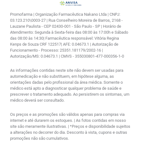
Promofarma | Organização Farmacêutica Nakano Ltda | CNPJ:
03.123.210\0003-27 | Rua Conselheiro Moreira de Barros, 2168 -
Lauzane Paulista - CEP 02430-001 - São Paulo - SP | Horário de
Atendimento: Segunda à Sexta-feira das 08:00 às 17:00h e Sábado
das 08:00 às 14:30| Farmacêutica responsável: Vitória Regina
Kenps de Souza CRF 122517| AFE: 0.04673.1 | Autorização de
Funcionamento - Processo: 25351.181179/2002-16 |
Autorização/MS: 0.04673.1 | CMVS - 355030801-477-000356-1-0
As informações contidas neste site não devem ser usadas para
automedicação e não substituem, em hipótese alguma, as
orientações dadas pelo profissional da área médica. Somente o
médico está apto a diagnosticar qualquer problema de saúde e
prescrever o tratamento adequado. Ao persistirem os sintomas, um
médico deverá ser consultado.
Os preços e as promoções são válidos apenas para compras via
internet e até durarem os estoques. | As fotos contidas em nosso
site são meramente ilustrativas. | *Preços e disponibilidade sujeitos
a alterações no decorrer do dia. Desconto à vista, cupons e outras
promoções não são cumulativos.