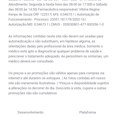
Atendimento: Segunda à Sexta-feira das 08:00 às 17:00h e Sábado
das 08:00 às 14:30| Farmacêutica responsável: Vitória Regina
Kenps de Souza CRF 122517| AFE: 0.04673.1 | Autorização de
Funcionamento - Processo: 25351.181179/2002-16 |
Autorização/MS: 0.04673.1 | CMVS - 355030801-477-000356-1-0
As informações contidas neste site não devem ser usadas para
automedicação e não substituem, em hipótese alguma, as
orientações dadas pelo profissional da área médica. Somente o
médico está apto a diagnosticar qualquer problema de saúde e
prescrever o tratamento adequado. Ao persistirem os sintomas, um
médico deverá ser consultado.
Os preços e as promoções são válidos apenas para compras via
internet e até durarem os estoques. | As fotos contidas em nosso
site são meramente ilustrativas. | *Preços e disponibilidade sujeitos
a alterações no decorrer do dia. Desconto à vista, cupons e outras
promoções não são cumulativos.
Desenvolvimento
Plataforma