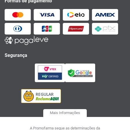
Formas de pagamento
Segurança
Mais Informações
A Promofarma segue as determinações da