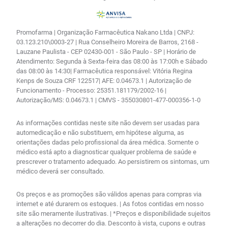
Promofarma | Organização Farmacêutica Nakano Ltda | CNPJ:
03.123.210\0003-27 | Rua Conselheiro Moreira de Barros, 2168 -
Lauzane Paulista - CEP 02430-001 - São Paulo - SP | Horário de
Atendimento: Segunda à Sexta-feira das 08:00 às 17:00h e Sábado
das 08:00 às 14:30| Farmacêutica responsável: Vitória Regina
Kenps de Souza CRF 122517| AFE: 0.04673.1 | Autorização de
Funcionamento - Processo: 25351.181179/2002-16 |
Autorização/MS: 0.04673.1 | CMVS - 355030801-477-000356-1-0
As informações contidas neste site não devem ser usadas para
automedicação e não substituem, em hipótese alguma, as
orientações dadas pelo profissional da área médica. Somente o
médico está apto a diagnosticar qualquer problema de saúde e
prescrever o tratamento adequado. Ao persistirem os sintomas, um
médico deverá ser consultado.
Os preços e as promoções são válidos apenas para compras via
internet e até durarem os estoques. | As fotos contidas em nosso
site são meramente ilustrativas. | *Preços e disponibilidade sujeitos
a alterações no decorrer do dia. Desconto à vista, cupons e outras