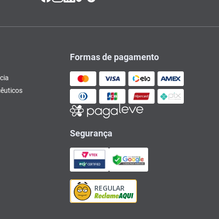
Formas de pagamento
cia
êuticos
Segurança