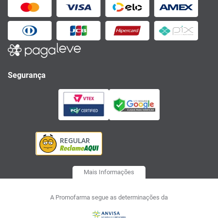
Segurança
Mais Informações
A Promofarma segue as determinações da