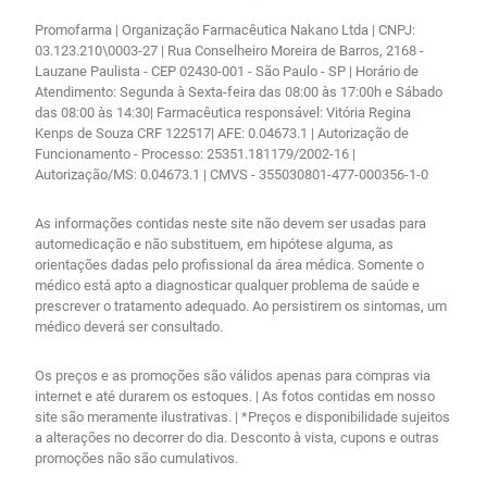
Promofarma | Organização Farmacêutica Nakano Ltda | CNPJ:
03.123.210\0003-27 | Rua Conselheiro Moreira de Barros, 2168 -
Lauzane Paulista - CEP 02430-001 - São Paulo - SP | Horário de
Atendimento: Segunda à Sexta-feira das 08:00 às 17:00h e Sábado
das 08:00 às 14:30| Farmacêutica responsável: Vitória Regina
Kenps de Souza CRF 122517| AFE: 0.04673.1 | Autorização de
Funcionamento - Processo: 25351.181179/2002-16 |
Autorização/MS: 0.04673.1 | CMVS - 355030801-477-000356-1-0
As informações contidas neste site não devem ser usadas para
automedicação e não substituem, em hipótese alguma, as
orientações dadas pelo profissional da área médica. Somente o
médico está apto a diagnosticar qualquer problema de saúde e
prescrever o tratamento adequado. Ao persistirem os sintomas, um
médico deverá ser consultado.
Os preços e as promoções são válidos apenas para compras via
internet e até durarem os estoques. | As fotos contidas em nosso
site são meramente ilustrativas. | *Preços e disponibilidade sujeitos
a alterações no decorrer do dia. Desconto à vista, cupons e outras
promoções não são cumulativos.