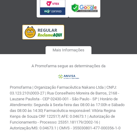
Mais Informações
A Promofarma segue as determinações da
Promofarma | Organização Farmacêutica Nakano Ltda | CNPJ:
03.123.210\0003-27 | Rua Conselheiro Moreira de Barros, 2168 -
Lauzane Paulista - CEP 02430-001 - São Paulo - SP | Horário de
Atendimento: Segunda à Sexta-feira das 08:00 às 17:00h e Sábado
das 08:00 às 14:30| Farmacêutica responsável: Vitória Regina
Kenps de Souza CRF 122517| AFE: 0.04673.1 | Autorização de
Funcionamento - Processo: 25351.181179/2002-16 |
Autorização/MS: 0.04673.1 | CMVS - 355030801-477-000356-1-0