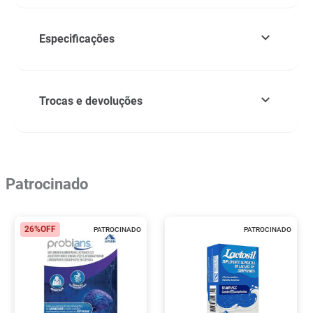
Especificações
Trocas e devoluções
Patrocinado
26%
OFF
PATROCINADO
PATROCINADO