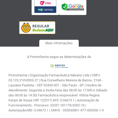
Mais Informações
A Promofarma segue as determinações da
Promofarma | Organização Farmacêutica Nakano Ltda | CNPJ:
03.123.210\0003-27 | Rua Conselheiro Moreira de Barros, 2168 -
Lauzane Paulista - CEP 02430-001 - São Paulo - SP | Horário de
Atendimento: Segunda à Sexta-feira das 08:00 às 17:00h e Sábado
das 08:00 às 14:30| Farmacêutica responsável: Vitória Regina
Kenps de Souza CRF 122517| AFE: 0.04673.1 | Autorização de
Funcionamento - Processo: 25351.181179/2002-16 |
Autorização/MS: 0.04673.1 | CMVS - 355030801-477-000356-1-0