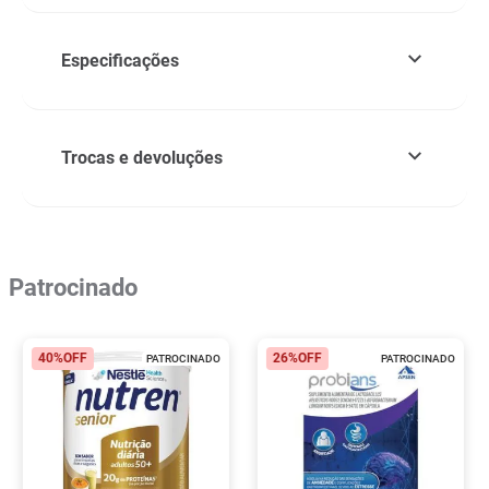
Especificações
Trocas e devoluções
Patrocinado
40%
OFF
26%
OFF
PATROCINADO
PATROCINADO