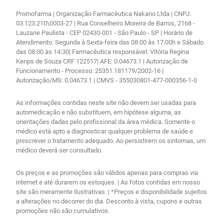
Promofarma | Organização Farmacêutica Nakano Ltda | CNPJ:
03.123.210\0003-27 | Rua Conselheiro Moreira de Barros, 2168 -
Lauzane Paulista - CEP 02430-001 - São Paulo - SP | Horário de
Atendimento: Segunda à Sexta-feira das 08:00 às 17:00h e Sábado
das 08:00 às 14:30| Farmacêutica responsável: Vitória Regina
Kenps de Souza CRF 122517| AFE: 0.04673.1 | Autorização de
Funcionamento - Processo: 25351.181179/2002-16 |
Autorização/MS: 0.04673.1 | CMVS - 355030801-477-000356-1-0
As informações contidas neste site não devem ser usadas para
automedicação e não substituem, em hipótese alguma, as
orientações dadas pelo profissional da área médica. Somente o
médico está apto a diagnosticar qualquer problema de saúde e
prescrever o tratamento adequado. Ao persistirem os sintomas, um
médico deverá ser consultado.
Os preços e as promoções são válidos apenas para compras via
internet e até durarem os estoques. | As fotos contidas em nosso
site são meramente ilustrativas. | *Preços e disponibilidade sujeitos
a alterações no decorrer do dia. Desconto à vista, cupons e outras
promoções não são cumulativos.