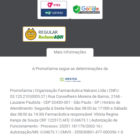
Mais Informações
A Promofarma segue as determinações da
Promofarma | Organização Farmacêutica Nakano Ltda | CNPJ:
03.123.210\0003-27 | Rua Conselheiro Moreira de Barros, 2168 -
Lauzane Paulista - CEP 02430-001 - São Paulo - SP | Horário de
Atendimento: Segunda à Sexta-feira das 08:00 às 17:00h e Sábado
das 08:00 às 14:30| Farmacêutica responsável: Vitória Regina
Kenps de Souza CRF 122517| AFE: 0.04673.1 | Autorização de
Funcionamento - Processo: 25351.181179/2002-16 |
Autorização/MS: 0.04673.1 | CMVS - 355030801-477-000356-1-0