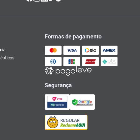
Formas de pagamento
cia
êuticos
Segurança