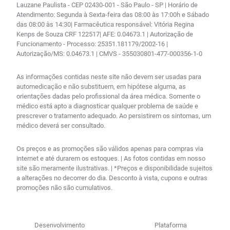
Lauzane Paulista - CEP 02430-001 - São Paulo - SP | Horário de
Atendimento: Segunda à Sexta-feira das 08:00 às 17:00h e Sábado
das 08:00 às 14:30| Farmacêutica responsável: Vitória Regina
Kenps de Souza CRF 122517| AFE: 0.04673.1 | Autorização de
Funcionamento - Processo: 25351.181179/2002-16 |
Autorização/MS: 0.04673.1 | CMVS - 355030801-477-000356-1-0
As informações contidas neste site não devem ser usadas para
automedicação e não substituem, em hipótese alguma, as
orientações dadas pelo profissional da área médica. Somente o
médico está apto a diagnosticar qualquer problema de saúde e
prescrever o tratamento adequado. Ao persistirem os sintomas, um
médico deverá ser consultado.
Os preços e as promoções são válidos apenas para compras via
internet e até durarem os estoques. | As fotos contidas em nosso
site são meramente ilustrativas. | *Preços e disponibilidade sujeitos
a alterações no decorrer do dia. Desconto à vista, cupons e outras
promoções não são cumulativos.
Desenvolvimento
Plataforma