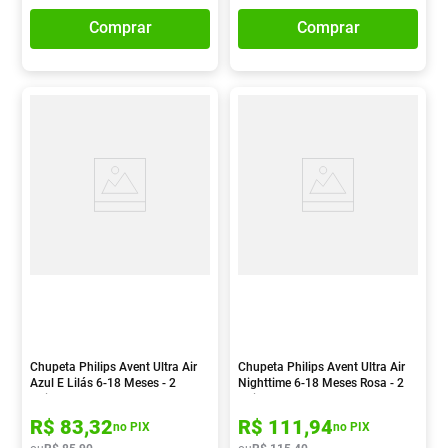
Comprar
Comprar
Chupeta Philips Avent Ultra Air
Chupeta Philips Avent Ultra Air
Azul E Lilás 6-18 Meses - 2
Nighttime 6-18 Meses Rosa - 2
Unidades
Unidades
R$
83
,
32
R$
111
,
94
no PIX
no PIX