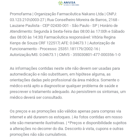
Promofarma | Organização Farmacêutica Nakano Ltda | CNPJ:
03.123.210\0003-27 | Rua Conselheiro Moreira de Barros, 2168 -
Lauzane Paulista - CEP 02430-001 - São Paulo - SP | Horário de
Atendimento: Segunda à Sexta-feira das 08:00 às 17:00h e Sábado
das 08:00 às 14:30| Farmacêutica responsável: Vitória Regina
Kenps de Souza CRF 122517| AFE: 0.04673.1 | Autorização de
Funcionamento - Processo: 25351.181179/2002-16 |
Autorização/MS: 0.04673.1 | CMVS - 355030801-477-000356-1-0
As informações contidas neste site não devem ser usadas para
automedicação e não substituem, em hipótese alguma, as
orientações dadas pelo profissional da área médica. Somente o
médico está apto a diagnosticar qualquer problema de saúde e
prescrever o tratamento adequado. Ao persistirem os sintomas, um
médico deverá ser consultado.
Os preços e as promoções são válidos apenas para compras via
internet e até durarem os estoques. | As fotos contidas em nosso
site são meramente ilustrativas. | *Preços e disponibilidade sujeitos
a alterações no decorrer do dia. Desconto à vista, cupons e outras
promoções não são cumulativos.