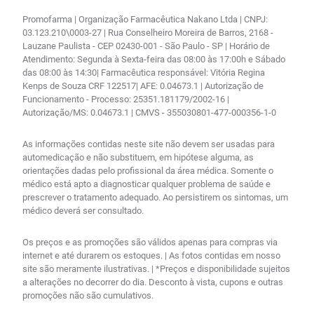
Promofarma | Organização Farmacêutica Nakano Ltda | CNPJ:
03.123.210\0003-27 | Rua Conselheiro Moreira de Barros, 2168 -
Lauzane Paulista - CEP 02430-001 - São Paulo - SP | Horário de
Atendimento: Segunda à Sexta-feira das 08:00 às 17:00h e Sábado
das 08:00 às 14:30| Farmacêutica responsável: Vitória Regina
Kenps de Souza CRF 122517| AFE: 0.04673.1 | Autorização de
Funcionamento - Processo: 25351.181179/2002-16 |
Autorização/MS: 0.04673.1 | CMVS - 355030801-477-000356-1-0
As informações contidas neste site não devem ser usadas para
automedicação e não substituem, em hipótese alguma, as
orientações dadas pelo profissional da área médica. Somente o
médico está apto a diagnosticar qualquer problema de saúde e
prescrever o tratamento adequado. Ao persistirem os sintomas, um
médico deverá ser consultado.
Os preços e as promoções são válidos apenas para compras via
internet e até durarem os estoques. | As fotos contidas em nosso
site são meramente ilustrativas. | *Preços e disponibilidade sujeitos
a alterações no decorrer do dia. Desconto à vista, cupons e outras
promoções não são cumulativos.