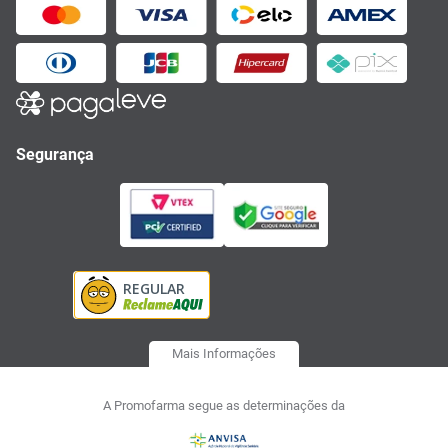
Segurança
Mais Informações
A Promofarma segue as determinações da