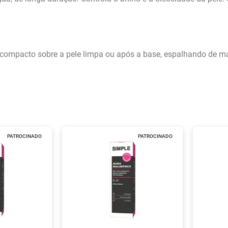
ó compacto sobre a pele limpa ou após a base, espalhando de m
PATROCINADO
PATROCINADO