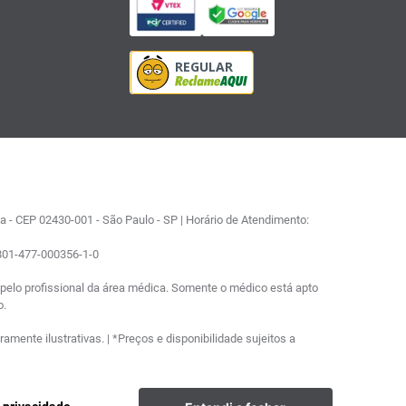
 - CEP 02430-001 - São Paulo - SP | Horário de Atendimento:
0801-477-000356-1-0
elo profissional da área médica. Somente o médico está apto
o.
ente ilustrativas. | *Preços e disponibilidade sujeitos a