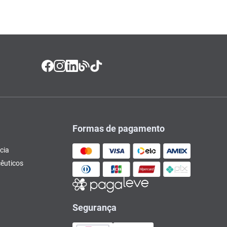
Formas de pagamento
cia
êuticos
Segurança