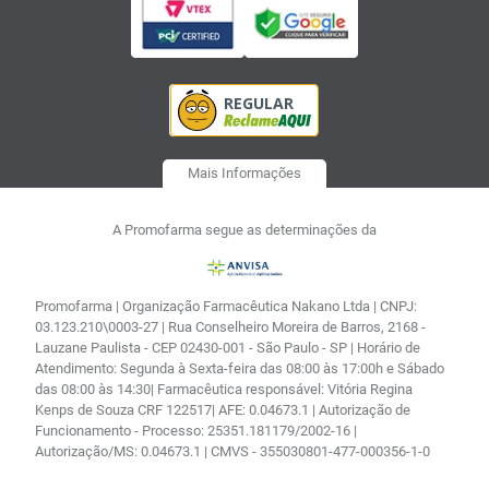
Mais Informações
A Promofarma segue as determinações da
Promofarma | Organização Farmacêutica Nakano Ltda | CNPJ:
03.123.210\0003-27 | Rua Conselheiro Moreira de Barros, 2168 -
Lauzane Paulista - CEP 02430-001 - São Paulo - SP | Horário de
Atendimento: Segunda à Sexta-feira das 08:00 às 17:00h e Sábado
das 08:00 às 14:30| Farmacêutica responsável: Vitória Regina
Kenps de Souza CRF 122517| AFE: 0.04673.1 | Autorização de
Funcionamento - Processo: 25351.181179/2002-16 |
Autorização/MS: 0.04673.1 | CMVS - 355030801-477-000356-1-0