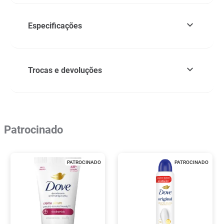
Especificações
Trocas e devoluções
Patrocinado
PATROCINADO
PATROCINADO