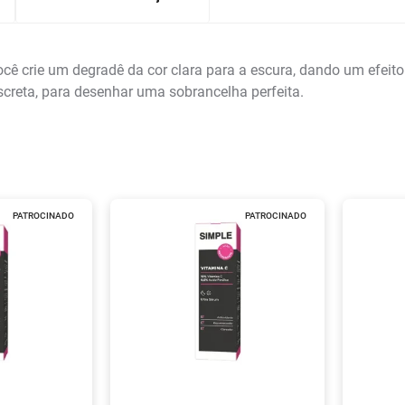
ê crie um degradê da cor clara para a escura, dando um efeito 
creta, para desenhar uma sobrancelha perfeita.
PATROCINADO
PATROCINADO