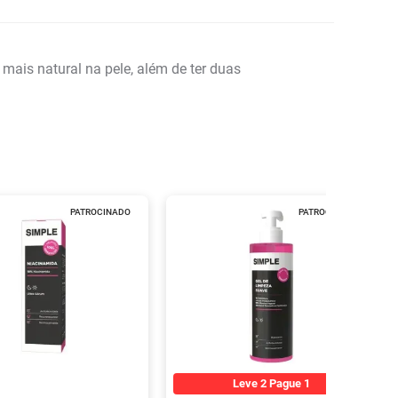
mais natural na pele, além de ter duas
PATROCINADO
PATROCINADO
Leve 2 Pague 1