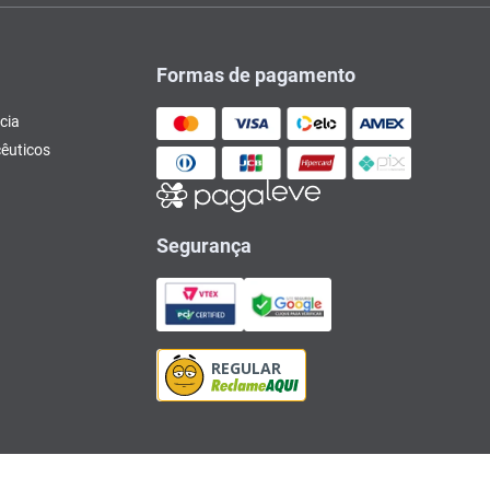
Formas de pagamento
cia
êuticos
Segurança