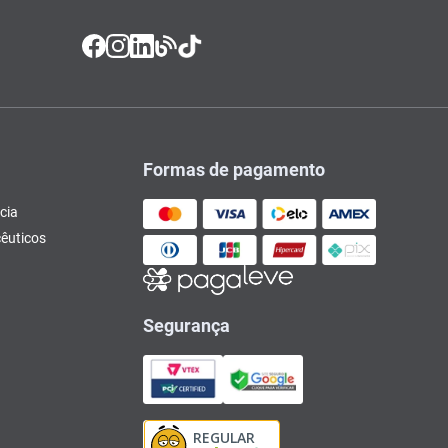
Formas de pagamento
cia
êuticos
Segurança