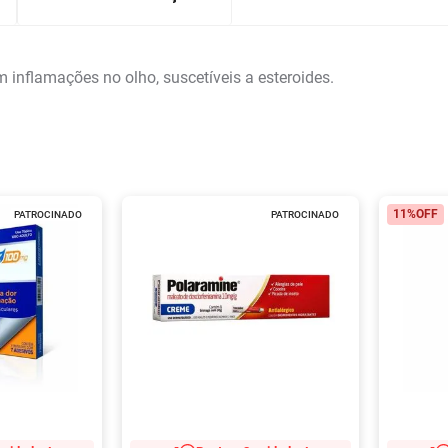
 inflamações no olho, suscetíveis a esteroides.
11%
OFF
PATROCINADO
PATROCINADO