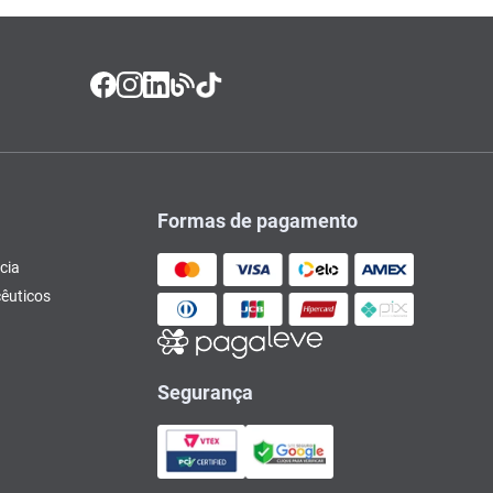
Formas de pagamento
cia
êuticos
Segurança