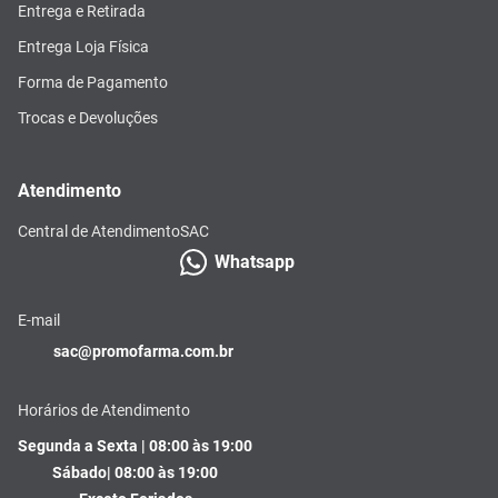
Entrega e Retirada
Entrega Loja Física
Forma de Pagamento
Trocas e Devoluções
Atendimento
Central de Atendimento
SAC
Whatsapp
E-mail
sac@promofarma.com.br
Horários de Atendimento
Segunda a Sexta | 08:00 às 19:00
Sábado| 08:00 às 19:00