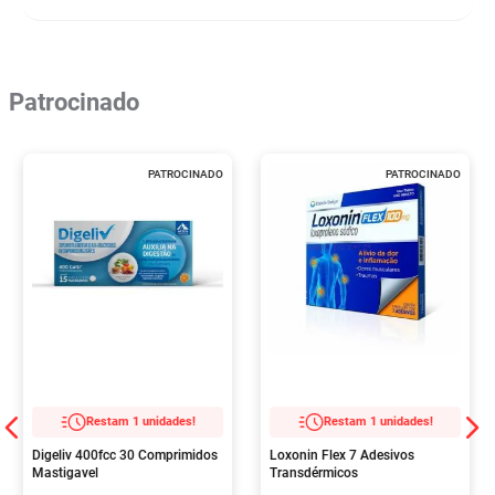
Patrocinado
PATROCINADO
PATROCINADO
Restam 1 unidades!
Restam 1 unidades!
Digeliv 400fcc 30 Comprimidos
Loxonin Flex 7 Adesivos
Mastigavel
Transdérmicos