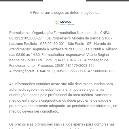
A Promofarma segue as determinações da
Promofarma | Organização Farmacêutica Nakano Ltda | CNPJ:
03.123.210\0003-27 | Rua Conselheiro Moreira de Barros, 2168 -
Lauzane Paulista - CEP 02430-001 - São Paulo - SP | Horário de
Atendimento: Segunda à Sexta-feira das 08:00 às 17:00h e Sábado
das 08:00 às 14:30| Farmacêutica responsável: Vitória Regina
Kenps de Souza CRF 122517| AFE: 0.04673.1 | Autorização de
Funcionamento - Processo: 25351.181179/2002-16 |
Autorização/MS: 0.04673.1 | CMVS - 355030801-477-000356-1-0
As informações contidas neste site não devem ser usadas para
automedicação e não substituem, em hipótese alguma, as
orientações dadas pelo profissional da área médica. Somente o
médico está apto a diagnosticar qualquer problema de saúde e
prescrever o tratamento adequado. Ao persistirem os sintomas, um
médico deverá ser consultado.
Os preços e as promoções são válidos apenas para compras via