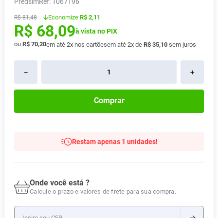
Predsim
:
1067196
Absorvente
8
º
Economize
R$ 2,11
R$
81
,
48
R$
68
,
09
Lavitan
9
º
à vista no PIX
Vitamina D
10
º
ou
R$
70
,
20
em até
2
x nos cartões
em até
2
x de
R$
35
,
10
sem juros
－
＋
Comprar
Restam apenas 1 unidades!
Onde você está ?
Calcule o prazo e valores de frete para sua compra.