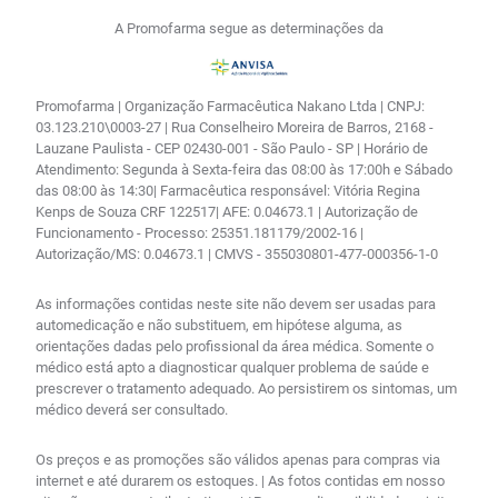
A Promofarma segue as determinações da
Promofarma | Organização Farmacêutica Nakano Ltda | CNPJ:
03.123.210\0003-27 | Rua Conselheiro Moreira de Barros, 2168 -
Lauzane Paulista - CEP 02430-001 - São Paulo - SP | Horário de
Atendimento: Segunda à Sexta-feira das 08:00 às 17:00h e Sábado
das 08:00 às 14:30| Farmacêutica responsável: Vitória Regina
Kenps de Souza CRF 122517| AFE: 0.04673.1 | Autorização de
Funcionamento - Processo: 25351.181179/2002-16 |
Autorização/MS: 0.04673.1 | CMVS - 355030801-477-000356-1-0
As informações contidas neste site não devem ser usadas para
automedicação e não substituem, em hipótese alguma, as
orientações dadas pelo profissional da área médica. Somente o
médico está apto a diagnosticar qualquer problema de saúde e
prescrever o tratamento adequado. Ao persistirem os sintomas, um
médico deverá ser consultado.
Os preços e as promoções são válidos apenas para compras via
internet e até durarem os estoques. | As fotos contidas em nosso