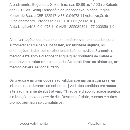
Atendimento: Segunda à Sexta-feira das 08:00 às 17:00h e Sábado
das 08:00 às 14:30| Farmacêutica responsável: Vitória Regina
Kenps de Souza CRF 122517| AFE: 0.04673.1 | Autorização de
Funcionamento - Processo: 25351.181179/2002-16 |
Autorização/MS: 0.04673.1 | CMVS - 355030801-477-000356-1-0
As informações contidas neste site não devem ser usadas para
automedicação e não substituem, em hipótese alguma, as
orientações dadas pelo profissional da área médica. Somente o
médico está apto a diagnosticar qualquer problema de saúde e
prescrever o tratamento adequado. Ao persistirem os sintomas, um
médico deverá ser consultado.
Os preços e as promoções são válidos apenas para compras via
internet e até durarem os estoques. | As fotos contidas em nosso
site são meramente ilustrativas. | *Preços e disponibilidade sujeitos
a alterações no decorrer do dia. Desconto à vista, cupons e outras
promoções não são cumulativos.
Desenvolvimento
Plataforma