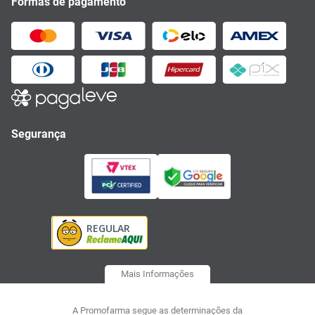
Formas de pagamento
Segurança
Mais Informações
A Promofarma segue as determinações da