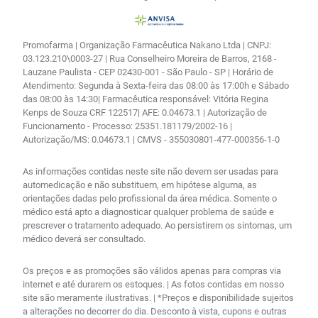
Promofarma | Organização Farmacêutica Nakano Ltda | CNPJ:
03.123.210\0003-27 | Rua Conselheiro Moreira de Barros, 2168 -
Lauzane Paulista - CEP 02430-001 - São Paulo - SP | Horário de
Atendimento: Segunda à Sexta-feira das 08:00 às 17:00h e Sábado
das 08:00 às 14:30| Farmacêutica responsável: Vitória Regina
Kenps de Souza CRF 122517| AFE: 0.04673.1 | Autorização de
Funcionamento - Processo: 25351.181179/2002-16 |
Autorização/MS: 0.04673.1 | CMVS - 355030801-477-000356-1-0
As informações contidas neste site não devem ser usadas para
automedicação e não substituem, em hipótese alguma, as
orientações dadas pelo profissional da área médica. Somente o
médico está apto a diagnosticar qualquer problema de saúde e
prescrever o tratamento adequado. Ao persistirem os sintomas, um
médico deverá ser consultado.
Os preços e as promoções são válidos apenas para compras via
internet e até durarem os estoques. | As fotos contidas em nosso
site são meramente ilustrativas. | *Preços e disponibilidade sujeitos
a alterações no decorrer do dia. Desconto à vista, cupons e outras