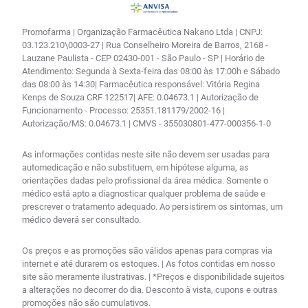
Promofarma | Organização Farmacêutica Nakano Ltda | CNPJ:
03.123.210\0003-27 | Rua Conselheiro Moreira de Barros, 2168 -
Lauzane Paulista - CEP 02430-001 - São Paulo - SP | Horário de
Atendimento: Segunda à Sexta-feira das 08:00 às 17:00h e Sábado
das 08:00 às 14:30| Farmacêutica responsável: Vitória Regina
Kenps de Souza CRF 122517| AFE: 0.04673.1 | Autorização de
Funcionamento - Processo: 25351.181179/2002-16 |
Autorização/MS: 0.04673.1 | CMVS - 355030801-477-000356-1-0
As informações contidas neste site não devem ser usadas para
automedicação e não substituem, em hipótese alguma, as
orientações dadas pelo profissional da área médica. Somente o
médico está apto a diagnosticar qualquer problema de saúde e
prescrever o tratamento adequado. Ao persistirem os sintomas, um
médico deverá ser consultado.
Os preços e as promoções são válidos apenas para compras via
internet e até durarem os estoques. | As fotos contidas em nosso
site são meramente ilustrativas. | *Preços e disponibilidade sujeitos
a alterações no decorrer do dia. Desconto à vista, cupons e outras
promoções não são cumulativos.