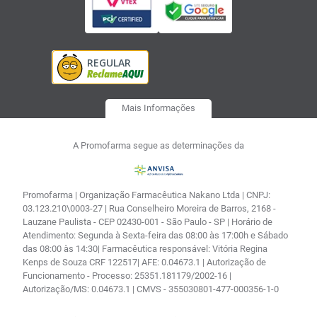
Mais Informações
A Promofarma segue as determinações da
Promofarma | Organização Farmacêutica Nakano Ltda | CNPJ:
03.123.210\0003-27 | Rua Conselheiro Moreira de Barros, 2168 -
Lauzane Paulista - CEP 02430-001 - São Paulo - SP | Horário de
Atendimento: Segunda à Sexta-feira das 08:00 às 17:00h e Sábado
das 08:00 às 14:30| Farmacêutica responsável: Vitória Regina
Kenps de Souza CRF 122517| AFE: 0.04673.1 | Autorização de
Funcionamento - Processo: 25351.181179/2002-16 |
Autorização/MS: 0.04673.1 | CMVS - 355030801-477-000356-1-0