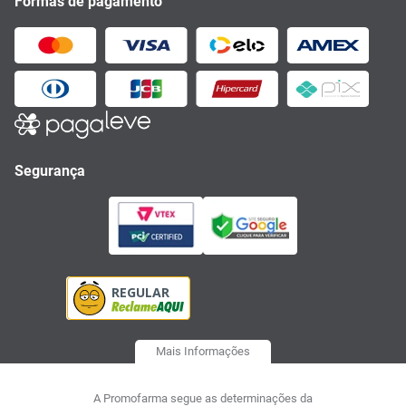
Formas de pagamento
Segurança
Mais Informações
A Promofarma segue as determinações da