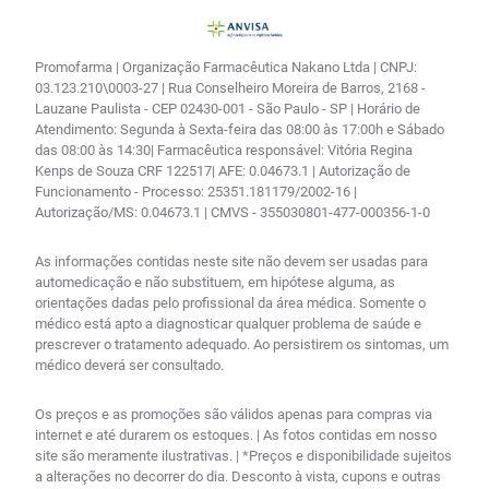
Promofarma | Organização Farmacêutica Nakano Ltda | CNPJ:
03.123.210\0003-27 | Rua Conselheiro Moreira de Barros, 2168 -
Lauzane Paulista - CEP 02430-001 - São Paulo - SP | Horário de
Atendimento: Segunda à Sexta-feira das 08:00 às 17:00h e Sábado
das 08:00 às 14:30| Farmacêutica responsável: Vitória Regina
Kenps de Souza CRF 122517| AFE: 0.04673.1 | Autorização de
Funcionamento - Processo: 25351.181179/2002-16 |
Autorização/MS: 0.04673.1 | CMVS - 355030801-477-000356-1-0
As informações contidas neste site não devem ser usadas para
automedicação e não substituem, em hipótese alguma, as
orientações dadas pelo profissional da área médica. Somente o
médico está apto a diagnosticar qualquer problema de saúde e
prescrever o tratamento adequado. Ao persistirem os sintomas, um
médico deverá ser consultado.
Os preços e as promoções são válidos apenas para compras via
internet e até durarem os estoques. | As fotos contidas em nosso
site são meramente ilustrativas. | *Preços e disponibilidade sujeitos
a alterações no decorrer do dia. Desconto à vista, cupons e outras