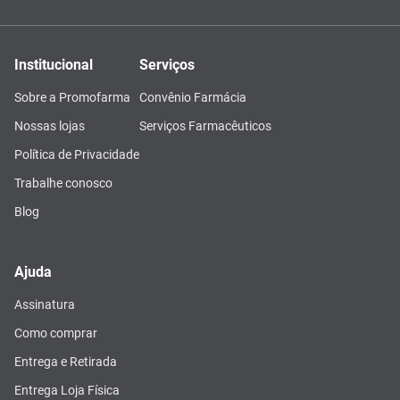
Institucional
Serviços
Sobre a Promofarma
Convênio Farmácia
Nossas lojas
Serviços Farmacêuticos
Política de Privacidade
Trabalhe conosco
Blog
Ajuda
Assinatura
Como comprar
Entrega e Retirada
Entrega Loja Física