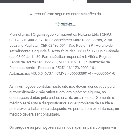
A Promofarma segue as determinações da
Promofarma | Organização Farmacêutica Nakano Ltda | CNPJ:
03.123.210\0003-27 | Rua Conselheiro Moreira de Barros, 2168 -
Lauzane Paulista - CEP 02430-001 - São Paulo - SP | Horário de
Atendimento: Segunda à Sexta-feira das 08:00 às 17:00h e Sábado
das 08:00 às 14:30| Farmacêutica responsável: Vitória Regina
Kenps de Souza CRF 122517| AFE: 0.04673.1 | Autorização de
Funcionamento - Processo: 25351.181179/2002-16 |
Autorização/MS: 0.04673.1 | CMVS - 355030801-477-000356-1-0
As informações contidas neste site não devem ser usadas para
automedicação e não substituem, em hipótese alguma, as
orientações dadas pelo profissional da área médica. Somente o
médico está apto a diagnosticar qualquer problema de saúde e
prescrever o tratamento adequado. Ao persistirem os sintomas, um
médico deverá ser consultado.
Os preços e as promoções são válidos apenas para compras via