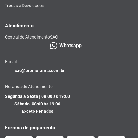
Trocas e Devoluções
Atendimento
Central de Atendimento
SAC
Whatsapp
E-mail
sac@promofarma.com.br
Horários de Atendimento
Segunda a Sexta | 08:00 às 19:00
Sábado| 08:00 às 19:00
Exceto Feriados
Formas de pagamento