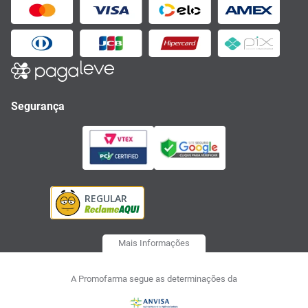
Segurança
Mais Informações
A Promofarma segue as determinações da