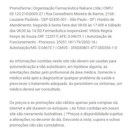
Promofarma | Organização Farmacêutica Nakano Ltda | CNPJ:
03.123.210\0003-27 | Rua Conselheiro Moreira de Barros, 2168 -
Lauzane Paulista - CEP 02430-001 - São Paulo - SP | Horário de
Atendimento: Segunda à Sexta-feira das 08:00 às 17:00h e Sábado
das 08:00 às 14:30| Farmacêutica responsável: Vitória Regina
Kenps de Souza CRF 122517| AFE: 0.04673.1 | Autorização de
Funcionamento - Processo: 25351.181179/2002-16 |
Autorização/MS: 0.04673.1 | CMVS - 355030801-477-000356-1-0
As informações contidas neste site não devem ser usadas para
automedicação e não substituem, em hipótese alguma, as
orientações dadas pelo profissional da área médica. Somente o
médico está apto a diagnosticar qualquer problema de saúde e
prescrever o tratamento adequado. Ao persistirem os sintomas, um
médico deverá ser consultado.
Os preços e as promoções são válidos apenas para compras via
internet e até durarem os estoques. | As fotos contidas em nosso
site são meramente ilustrativas. | *Preços e disponibilidade sujeitos
a alterações no decorrer do dia. Desconto à vista, cupons e outras
promoções não são cumulativos.