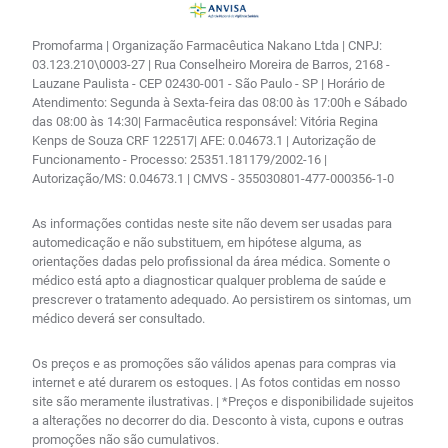
Promofarma | Organização Farmacêutica Nakano Ltda | CNPJ:
03.123.210\0003-27 | Rua Conselheiro Moreira de Barros, 2168 -
Lauzane Paulista - CEP 02430-001 - São Paulo - SP | Horário de
Atendimento: Segunda à Sexta-feira das 08:00 às 17:00h e Sábado
das 08:00 às 14:30| Farmacêutica responsável: Vitória Regina
Kenps de Souza CRF 122517| AFE: 0.04673.1 | Autorização de
Funcionamento - Processo: 25351.181179/2002-16 |
Autorização/MS: 0.04673.1 | CMVS - 355030801-477-000356-1-0
As informações contidas neste site não devem ser usadas para
automedicação e não substituem, em hipótese alguma, as
orientações dadas pelo profissional da área médica. Somente o
médico está apto a diagnosticar qualquer problema de saúde e
prescrever o tratamento adequado. Ao persistirem os sintomas, um
médico deverá ser consultado.
Os preços e as promoções são válidos apenas para compras via
internet e até durarem os estoques. | As fotos contidas em nosso
site são meramente ilustrativas. | *Preços e disponibilidade sujeitos
a alterações no decorrer do dia. Desconto à vista, cupons e outras
promoções não são cumulativos.