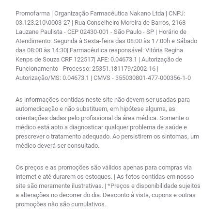
Promofarma | Organização Farmacêutica Nakano Ltda | CNPJ:
03.123.210\0003-27 | Rua Conselheiro Moreira de Barros, 2168 -
Lauzane Paulista - CEP 02430-001 - São Paulo - SP | Horário de
Atendimento: Segunda à Sexta-feira das 08:00 às 17:00h e Sábado
das 08:00 às 14:30| Farmacêutica responsável: Vitória Regina
Kenps de Souza CRF 122517| AFE: 0.04673.1 | Autorização de
Funcionamento - Processo: 25351.181179/2002-16 |
Autorização/MS: 0.04673.1 | CMVS - 355030801-477-000356-1-0
As informações contidas neste site não devem ser usadas para
automedicação e não substituem, em hipótese alguma, as
orientações dadas pelo profissional da área médica. Somente o
médico está apto a diagnosticar qualquer problema de saúde e
prescrever o tratamento adequado. Ao persistirem os sintomas, um
médico deverá ser consultado.
Os preços e as promoções são válidos apenas para compras via
internet e até durarem os estoques. | As fotos contidas em nosso
site são meramente ilustrativas. | *Preços e disponibilidade sujeitos
a alterações no decorrer do dia. Desconto à vista, cupons e outras
promoções não são cumulativos.