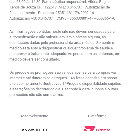
das 08:00 às 14:30| Farmacêutica responsável: Vitória Regina
Kenps de Souza CRF 122517| AFE: 0.04673.1 | Autorização de
Funcionamento - Processo: 25351.181179/2002-16 |
Autorização/MS: 0.04673.1 | CMVS - 355030801-477-000356-1-0
As informações contidas neste site não devem ser usadas para
automedicação e não substituem, em hipótese alguma, as
orientações dadas pelo profissional da área médica. Somente o
médico está apto a diagnosticar qualquer problema de saúde e
prescrever o tratamento adequado. Ao persistirem os sintomas, um
médico deverá ser consultado.
Os preços e as promoções são válidos apenas para compras via
internet e até durarem os estoques. | As fotos contidas em nosso
site são meramente ilustrativas. | *Preços e disponibilidade sujeitos
a alterações no decorrer do dia. Desconto à vista, cupons e outras
promoções não são cumulativos.
Desenvolvimento
Plataforma