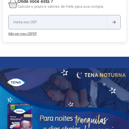
Onde você está ?
Calcule o prazo e valores de frete para sua compra.
Não sei meu CEP