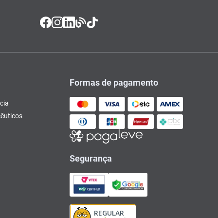
Formas de pagamento
cia
êuticos
Segurança