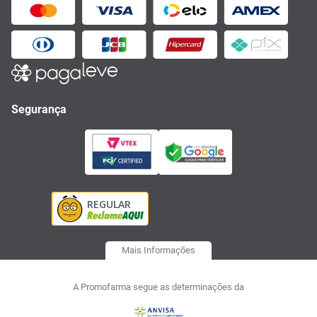
Segurança
Mais Informações
A Promofarma segue as determinações da