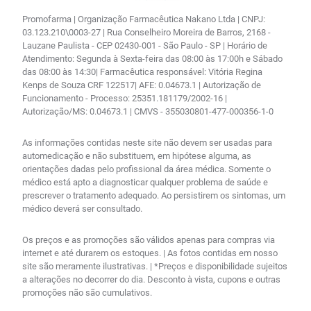
Promofarma | Organização Farmacêutica Nakano Ltda | CNPJ:
03.123.210\0003-27 | Rua Conselheiro Moreira de Barros, 2168 -
Lauzane Paulista - CEP 02430-001 - São Paulo - SP | Horário de
Atendimento: Segunda à Sexta-feira das 08:00 às 17:00h e Sábado
das 08:00 às 14:30| Farmacêutica responsável: Vitória Regina
Kenps de Souza CRF 122517| AFE: 0.04673.1 | Autorização de
Funcionamento - Processo: 25351.181179/2002-16 |
Autorização/MS: 0.04673.1 | CMVS - 355030801-477-000356-1-0
As informações contidas neste site não devem ser usadas para
automedicação e não substituem, em hipótese alguma, as
orientações dadas pelo profissional da área médica. Somente o
médico está apto a diagnosticar qualquer problema de saúde e
prescrever o tratamento adequado. Ao persistirem os sintomas, um
médico deverá ser consultado.
Os preços e as promoções são válidos apenas para compras via
internet e até durarem os estoques. | As fotos contidas em nosso
site são meramente ilustrativas. | *Preços e disponibilidade sujeitos
a alterações no decorrer do dia. Desconto à vista, cupons e outras
promoções não são cumulativos.